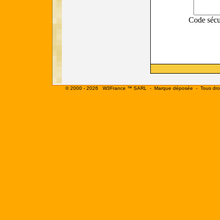
Code sécu
© 2000 - 2026
W3France ™ SARL
- Marque déposée - Tous droi